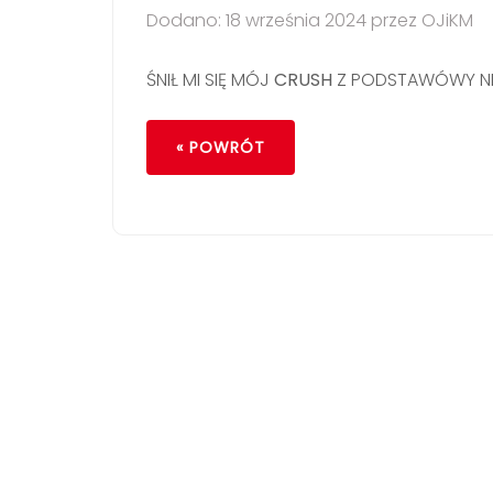
Dodano: 18 września 2024 przez OJiKM
ŚNIŁ MI SIĘ MÓJ
CRUSH
Z PODSTAWÓWY NI
« POWRÓT