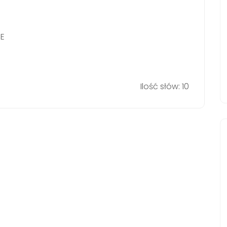
E
Ilość słów: 10