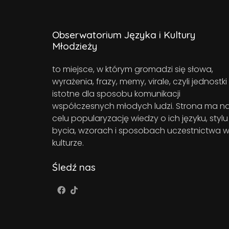
Obserwatorium Języka i Kultury
Młodzieży
to miejsce, w którym gromadzi się słowa,
wyrażenia, frazy, memy, virale, czyli jednostki
istotne dla sposobu komunikacji
współczesnych młodych ludzi. Strona ma n
celu popularyzację wiedzy o ich języku, stylu
bycia, wzorach i sposobach uczestnictwa 
kulturze.
Śledź nas