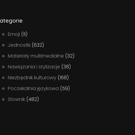
ategorie
Emoji
(11)
Jednostki
(632)
Materiały multimedialne
(32)
Nawiązania i stylizacje
(38)
Niezbędnik kulturowy
(168)
Poczekalnia językowa
(59)
Słownik
(482)