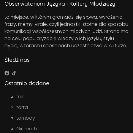
Obserwatorium Języka i Kultury Młodzieży
to miejsce, w którym gromadzi się słowa, wyrażenia,
frazy, memy, virale, czyli jednostki istotne dla sposobu
komunikacji współczesnych młodych ludzi. Strona ma
na celu popularyzację wiedzy o ich języku, stylu
bycia, wzorach i sposobach uczestnictwa w kulturze.
Śledź nas
Ostatnio dodane
foid
torta
tomboy
Girl math