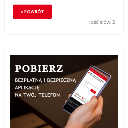
« POWRÓT
Ilość słów: 2