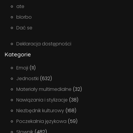
ate
blorbo
Dać se
Deklaracja dostępności
Kategorie
Emoji
(11)
Jednostki
(632)
Materiały multimedialne
(32)
Nawiązania i stylizacje
(38)
Niezbędnik kulturowy
(168)
Poczekalnia językowa
(59)
Słownik
(482)