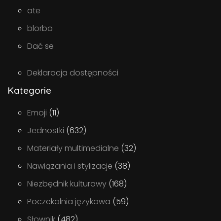
ate
blorbo
Dać se
Deklaracja dostępności
Kategorie
Emoji
(11)
Jednostki
(632)
Materiały multimedialne
(32)
Nawiązania i stylizacje
(38)
Niezbędnik kulturowy
(168)
Poczekalnia językowa
(59)
Słownik
(482)