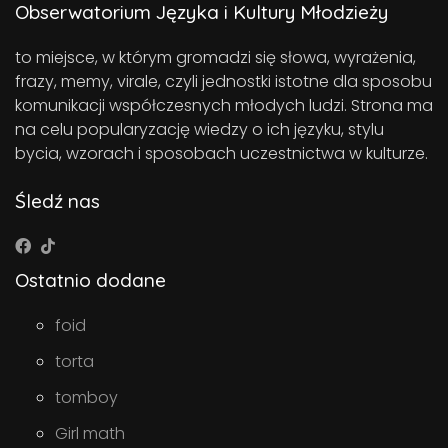
Obserwatorium Języka i Kultury Młodzieży
to miejsce, w którym gromadzi się słowa, wyrażenia,
frazy, memy, virale, czyli jednostki istotne dla sposobu
komunikacji współczesnych młodych ludzi. Strona ma
na celu popularyzację wiedzy o ich języku, stylu
bycia, wzorach i sposobach uczestnictwa w kulturze.
Śledź nas
Ostatnio dodane
foid
torta
tomboy
Girl math