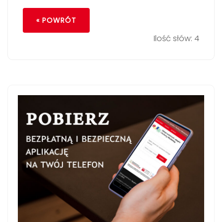
« POWRÓT
Ilość słów: 4