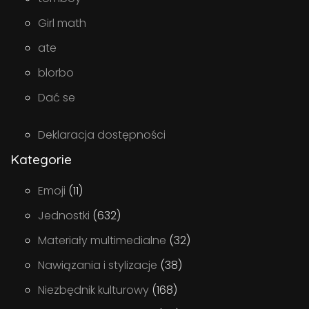
Girl math
ate
blorbo
Dać se
Deklaracja dostępności
Kategorie
Emoji
(11)
Jednostki
(632)
Materiały multimedialne
(32)
Nawiązania i stylizacje
(38)
Niezbędnik kulturowy
(168)