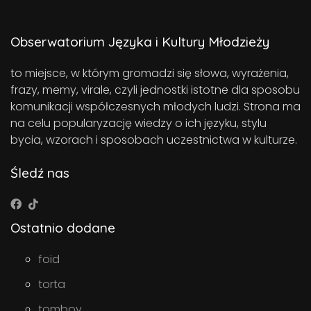
Obserwatorium Języka i Kultury Młodzieży
to miejsce, w którym gromadzi się słowa, wyrażenia,
frazy, memy, virale, czyli jednostki istotne dla sposobu
komunikacji współczesnych młodych ludzi. Strona ma
na celu popularyzację wiedzy o ich języku, stylu
bycia, wzorach i sposobach uczestnictwa w kulturze.
Śledź nas
Ostatnio dodane
foid
torta
tomboy