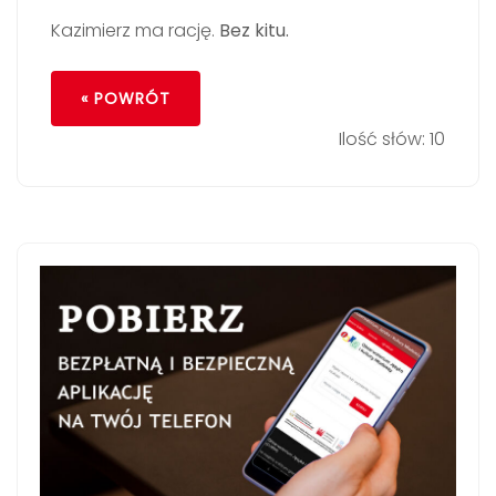
Kazimierz ma rację.
Bez kitu.
« POWRÓT
Ilość słów: 10