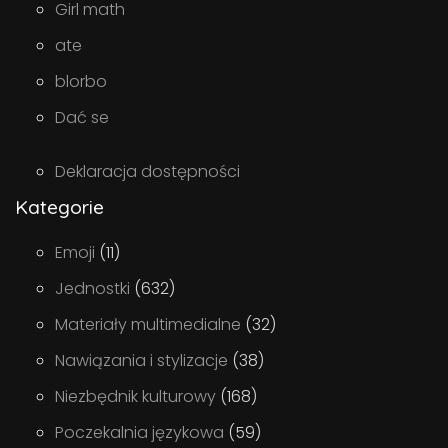
Girl math
ate
blorbo
Dać se
Deklaracja dostępności
Kategorie
Emoji
(11)
Jednostki
(632)
Materiały multimedialne
(32)
Nawiązania i stylizacje
(38)
Niezbędnik kulturowy
(168)
Poczekalnia językowa
(59)