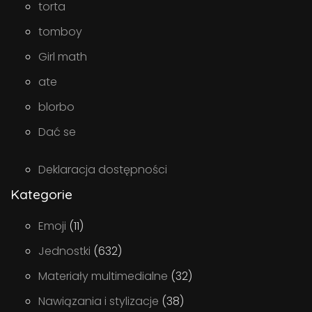
torta
tomboy
Girl math
ate
blorbo
Dać se
Deklaracja dostępności
Kategorie
Emoji
(11)
Jednostki
(632)
Materiały multimedialne
(32)
Nawiązania i stylizacje
(38)