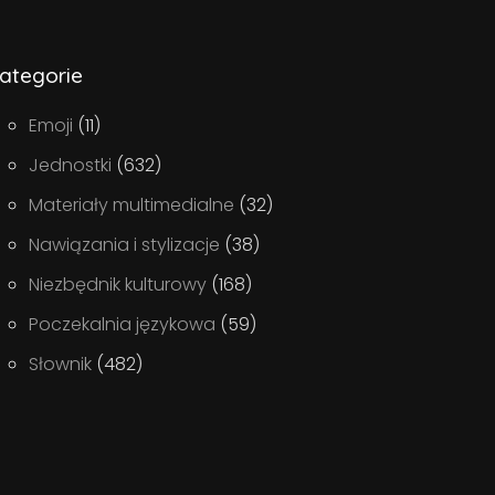
ategorie
Emoji
(11)
Jednostki
(632)
Materiały multimedialne
(32)
Nawiązania i stylizacje
(38)
Niezbędnik kulturowy
(168)
Poczekalnia językowa
(59)
Słownik
(482)