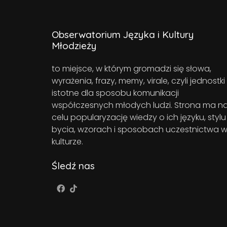
Obserwatorium Języka i Kultury
Młodzieży
to miejsce, w którym gromadzi się słowa,
wyrażenia, frazy, memy, virale, czyli jednostki
istotne dla sposobu komunikacji
współczesnych młodych ludzi. Strona ma n
celu popularyzację wiedzy o ich języku, stylu
bycia, wzorach i sposobach uczestnictwa 
kulturze.
Śledź nas