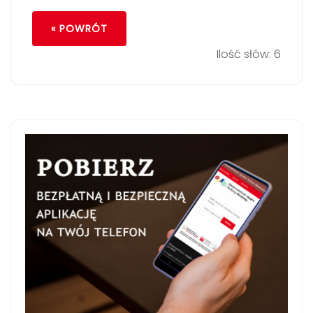
« POWRÓT
Ilość słów: 6