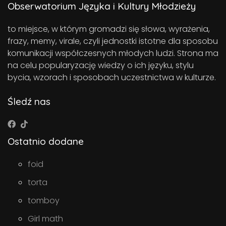
Obserwatorium Języka i Kultury Młodzieży
to miejsce, w którym gromadzi się słowa, wyrażenia,
frazy, memy, virale, czyli jednostki istotne dla sposobu
komunikacji współczesnych młodych ludzi. Strona ma
na celu popularyzację wiedzy o ich języku, stylu
bycia, wzorach i sposobach uczestnictwa w kulturze.
Śledź nas
Ostatnio dodane
foid
torta
tomboy
Girl math