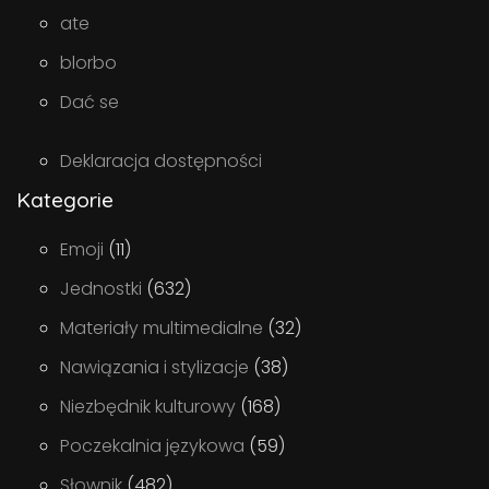
ate
blorbo
Dać se
Deklaracja dostępności
Kategorie
Emoji
(11)
Jednostki
(632)
Materiały multimedialne
(32)
Nawiązania i stylizacje
(38)
Niezbędnik kulturowy
(168)
Poczekalnia językowa
(59)
Słownik
(482)