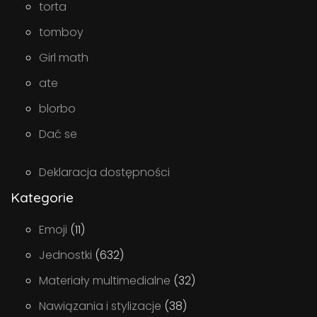
torta
tomboy
Girl math
ate
blorbo
Dać se
Deklaracja dostępności
Kategorie
Emoji
(11)
Jednostki
(632)
Materiały multimedialne
(32)
Nawiązania i stylizacje
(38)