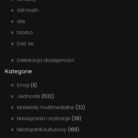
Girl math
ate
blorbo
Dać se
Deklaracja dostępności
Kategorie
Emoji
(11)
Jednostki
(632)
Materiały multimedialne
(32)
Nawiązania i stylizacje
(38)
Niezbędnik kulturowy
(168)