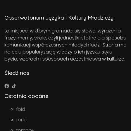
Obserwatorium Języka i Kultury Młodzieży
to miejsce, w którym gromadzi się słowa, wyrażenia,
frazy, memy, virale, czyli jednostki istotne dla sposobu
komunikacji współczesnych młodych ludzi. Strona ma
na celu popularyzację wiedzy o ich języku, stylu
bycia, wzorach i sposobach uczestnictwa w kulturze.
Śledź nas
Ostatnio dodane
foid
torta
tomboy