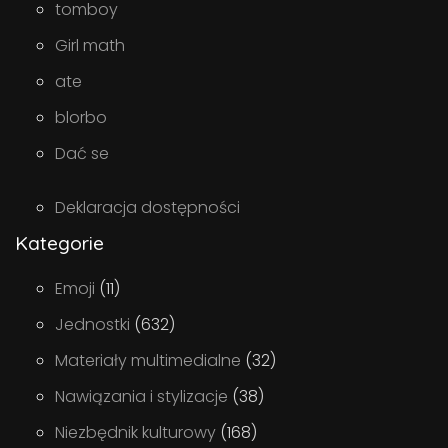
tomboy
Girl math
ate
blorbo
Dać se
Deklaracja dostępności
Kategorie
Emoji
(11)
Jednostki
(632)
Materiały multimedialne
(32)
Nawiązania i stylizacje
(38)
Niezbędnik kulturowy
(168)