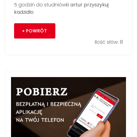
5 godzin do studniówki
artur przyszykuj
kadzidło
« POWRÓT
Ilość słów: 8