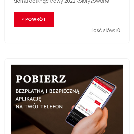
domu dotknąć trawy 2022 koloryzowane
« POWRÓT
Ilość słów: 10