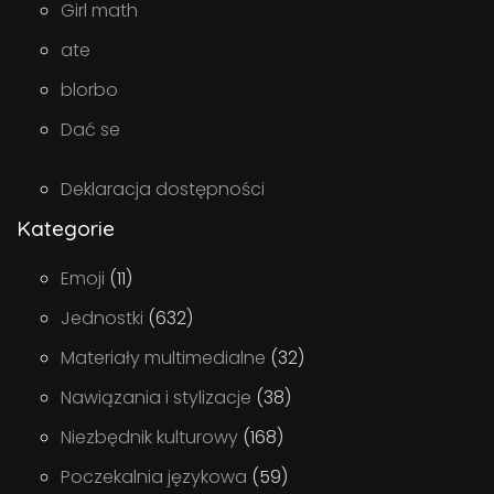
Girl math
ate
blorbo
Dać se
Deklaracja dostępności
Kategorie
Emoji
(11)
Jednostki
(632)
Materiały multimedialne
(32)
Nawiązania i stylizacje
(38)
Niezbędnik kulturowy
(168)
Poczekalnia językowa
(59)