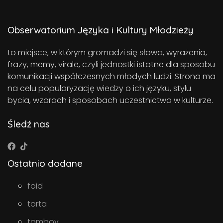
Obserwatorium Języka i Kultury Młodzieży
to miejsce, w którym gromadzi się słowa, wyrażenia,
frazy, memy, virale, czyli jednostki istotne dla sposobu
komunikacji współczesnych młodych ludzi. Strona ma
na celu popularyzację wiedzy o ich języku, stylu
bycia, wzorach i sposobach uczestnictwa w kulturze.
Śledź nas
Ostatnio dodane
foid
torta
tomboy