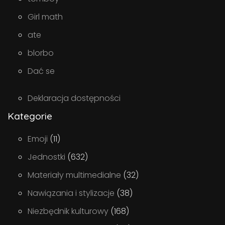
Girl math
ate
blorbo
Dać se
Deklaracja dostępności
Kategorie
Emoji
(11)
Jednostki
(632)
Materiały multimedialne
(32)
Nawiązania i stylizacje
(38)
Niezbędnik kulturowy
(168)