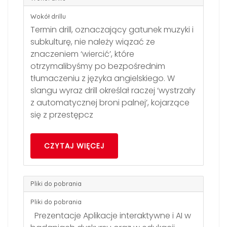
Wokół drillu
Termin drill, oznaczający gatunek muzyki i
subkulturę, nie należy wiązać ze
znaczeniem ‘wiercić’, które
otrzymalibyśmy po bezpośrednim
tłumaczeniu z języka angielskiego. W
slangu wyraz drill określał raczej ‘wystrzały
z automatycznej broni palnej’, kojarzące
się z przestępcz
CZYTAJ WIĘCEJ
Pliki do pobrania
Pliki do pobrania
Prezentacje Aplikacje interaktywne i AI w