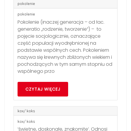
pokolenie
pokolenie
Pokolenie (inaczej generacja – od łac.
generatio „rodzenie, tworzenie”) – to
pojęcie socjologicznie, oznaczające
część populacji wyodrębnionej na
podstawie wspólnych cech. Pokoleniem
nazywa się krewnych zbliżonych wiekiem i
pochodzących w tym samym stopniu od
wspólnego przo
CZYTAJ WIĘCEJ
kox/ koks
kox/ koks
’świetne, doskonałe, znakomite’. Odnosi