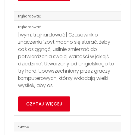
tryhardować
tryhardować
[wym. trajhardować] Czasownik o
znaczeniu 'zbyt mocno się starać, żeby
coś osiągnąć; usilnie zmierzać do
potwierdzenia swojej wartości w jakiejś
dziedzinie’. Utworzony od angielskiego to
try hard. Upowszechniony przez graczy
komputerowych, którzy wkładają wielki
wysiłek, aby osi
CZYTAJ WIĘCEJ
-awka