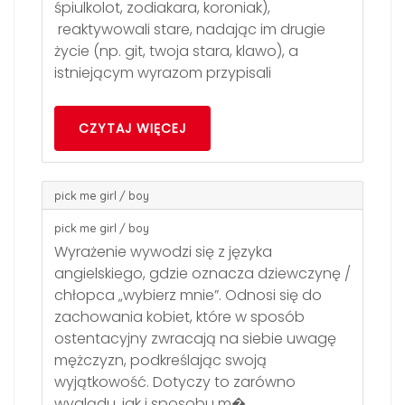
śpiulkolot, zodiakara, koroniak),
reaktywowali stare, nadając im drugie
życie (np. git, twoja stara, klawo), a
istniejącym wyrazom przypisali
CZYTAJ WIĘCEJ
pick me girl / boy
pick me girl / boy
Wyrażenie wywodzi się z języka
angielskiego, gdzie oznacza dziewczynę /
chłopca „wybierz mnie”. Odnosi się do
zachowania kobiet, które w sposób
ostentacyjny zwracają na siebie uwagę
mężczyzn, podkreślając swoją
wyjątkowość. Dotyczy to zarówno
wyglądu, jak i sposobu m�