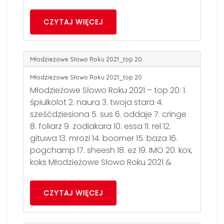
CZYTAJ WIĘCEJ
Młodzieżowe Słowo Roku 2021_top 20
Młodzieżowe Słowo Roku 2021_top 20
Młodzieżowe Słowo Roku 2021 – top 20: 1.
śpiulkolot 2. naura 3. twoja stara 4.
sześćdziesiona 5. sus 6. oddaje 7. cringe
8. foliarz 9. zodiakara 10. essa 11. rel 12.
gituwa 13. mrozi 14. boomer 15. baza 16.
pogchamp 17. sheesh 18. ez 19. IMO 20. kox,
koks Młodzieżowe Słowo Roku 2021 &
CZYTAJ WIĘCEJ