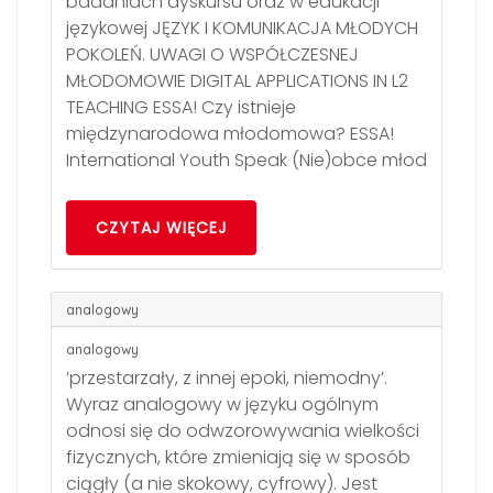
badaniach dyskursu oraz w edukacji
językowej JĘZYK I KOMUNIKACJA MŁODYCH
POKOLEŃ. UWAGI O WSPÓŁCZESNEJ
MŁODOMOWIE DIGITAL APPLICATIONS IN L2
TEACHING ESSA! Czy istnieje
międzynarodowa młodomowa? ESSA!
International Youth Speak (Nie)obce młod
CZYTAJ WIĘCEJ
analogowy
analogowy
’przestarzały, z innej epoki, niemodny’.
Wyraz analogowy w języku ogólnym
odnosi się do odwzorowywania wielkości
fizycznych, które zmieniają się w sposób
ciągły (a nie skokowy, cyfrowy). Jest