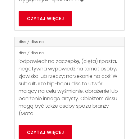
CZYTAJ WIĘCEJ
diss / diss na
diss / diss na
’odpowiedź na zaczepkę, (cięta) riposta,
negatywna wypowiedź na temat osoby,
zjawiska lub rzeczy; narzekanie na coś’ W
subkulturze hip-hopu diss to utwór
mający na celu wyśmianie, obrażenie lub
poniżenie innego artysty. Obiektem dissu
mogą być także osoby spoza branży
(Mata
CZYTAJ WIĘCEJ