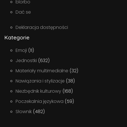
blorbo
Dać se
Deklaracja dostępności
Kategorie
Emoji
(11)
Jednostki
(632)
Materiały multimedialne
(32)
Nawiązania i stylizacje
(38)
Niezbędnik kulturowy
(168)
Poczekalnia językowa
(59)
Słownik
(482)