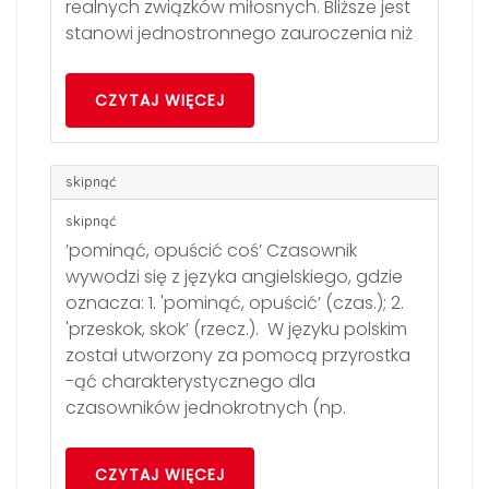
realnych związków miłosnych. Bliższe jest
stanowi jednostronnego zauroczenia niż
CZYTAJ WIĘCEJ
skipnąć
skipnąć
’pominąć, opuścić coś’ Czasownik
wywodzi się z języka angielskiego, gdzie
oznacza: 1. 'pominąć, opuścić’ (czas.); 2.
'przeskok, skok’ (rzecz.). W języku polskim
został utworzony za pomocą przyrostka
-ąć charakterystycznego dla
czasowników jednokrotnych (np.
CZYTAJ WIĘCEJ