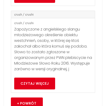
crush / crushi
crush / crushi
Zapożyczone z angielskiego slangu
młodzieżowego określenie obiektu
westchnień, osoby, w której się ktoś
zakochał albo która komuś się podoba.
Słowo to zostało zgłoszone w
organizowanym przez PWN plebiscycie na
Młodzieżowe Słowo Roku 2016. Występuje
zarówno w wersji oryginalnej, j
CZYTAJ WIĘCEJ
« POWRÓT