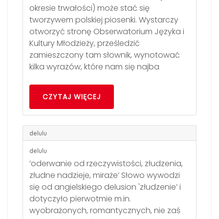
okresie trwałości) może stać się
tworzywem polskiej piosenki. Wystarczy
otworzyć stronę Obserwatorium Języka i
Kultury Młodzieży, prześledzić
zamieszczony tam słownik, wynotować
kilka wyrazów, które nam się najba
CZYTAJ WIĘCEJ
delulu
delulu
’oderwanie od rzeczywistości, złudzenia,
złudne nadzieje, miraże’ Słowo wywodzi
się od angielskiego delusion 'złudzenie’ i
dotyczyło pierwotmie m.in.
wyobrażonych, romantycznych, nie zaś