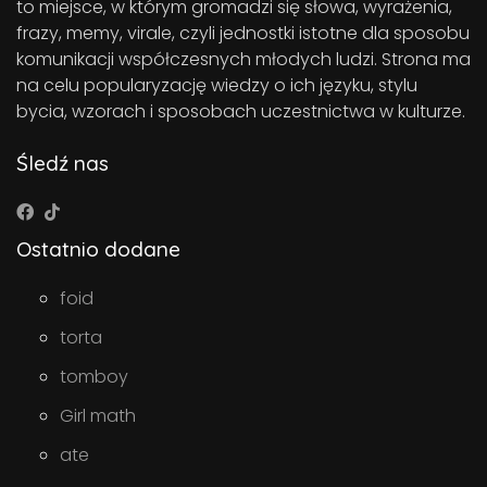
to miejsce, w którym gromadzi się słowa, wyrażenia,
frazy, memy, virale, czyli jednostki istotne dla sposobu
komunikacji współczesnych młodych ludzi. Strona ma
na celu popularyzację wiedzy o ich języku, stylu
bycia, wzorach i sposobach uczestnictwa w kulturze.
Śledź nas
Ostatnio dodane
foid
torta
tomboy
Girl math
ate