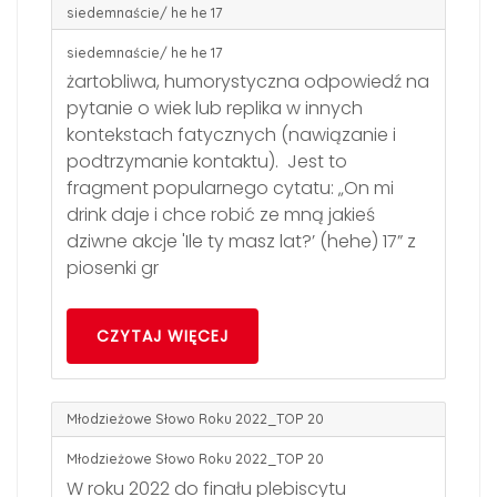
siedemnaście/ he he 17
siedemnaście/ he he 17
żartobliwa, humorystyczna odpowiedź na
pytanie o wiek lub replika w innych
kontekstach fatycznych (nawiązanie i
podtrzymanie kontaktu). Jest to
fragment popularnego cytatu: „On mi
drink daje i chce robić ze mną jakieś
dziwne akcje 'Ile ty masz lat?’ (hehe) 17” z
piosenki gr
CZYTAJ WIĘCEJ
Młodzieżowe Słowo Roku 2022_TOP 20
Młodzieżowe Słowo Roku 2022_TOP 20
W roku 2022 do finału plebiscytu