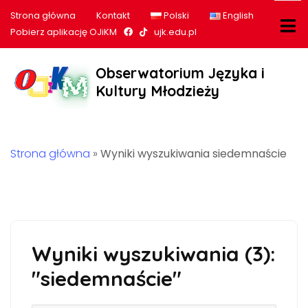
Strona główna
Kontakt
Polski
English
Nasz profil na Facebook
Nasz profil na tiktok
Pobierz aplikację OJiKM
ujk.edu.pl
Obserwatorium Języka i
Kultury Młodzieży
Strona główna
»
Wyniki wyszukiwania siedemnaście
Wyniki wyszukiwania (3):
"siedemnaście"