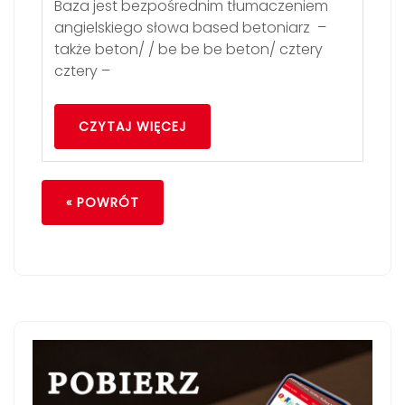
Baza jest bezpośrednim tłumaczeniem
angielskiego słowa based betoniarz –
także beton/ / be be be beton/ cztery
cztery –
CZYTAJ WIĘCEJ
« POWRÓT